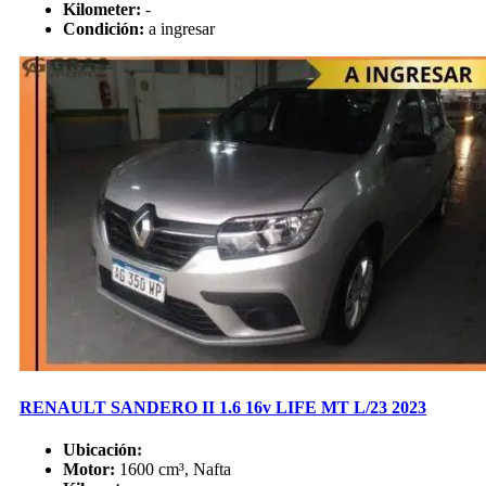
Kilometer:
-
Condición:
a ingresar
RENAULT SANDERO II 1.6 16v LIFE MT L/23 2023
Ubicación:
Motor:
1600 cm³, Nafta