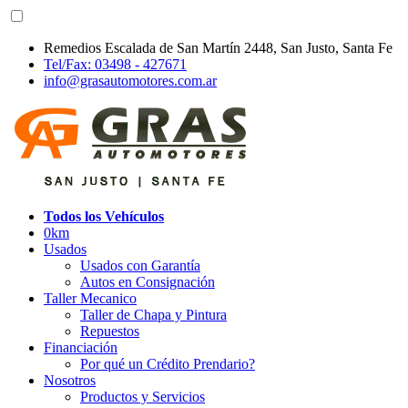
Remedios Escalada de San Martín 2448, San Justo, Santa Fe
Tel/Fax: 03498 - 427671
info@grasautomotores.com.ar
Todos los Vehículos
0km
Usados
Usados con Garantía
Autos en Consignación
Taller Mecanico
Taller de Chapa y Pintura
Repuestos
Financiación
Por qué un Crédito Prendario?
Nosotros
Productos y Servicios