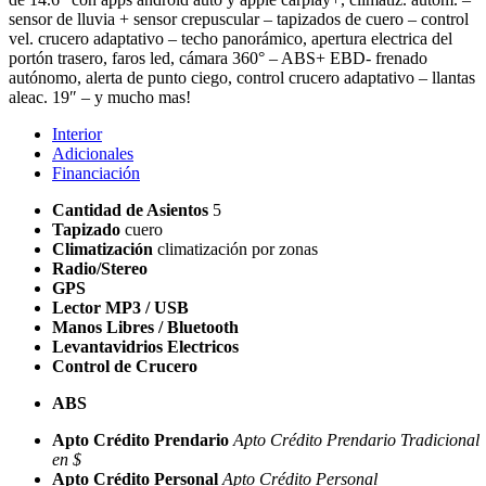
sensor de lluvia + sensor crepuscular – tapizados de cuero – control
vel. crucero adaptativo – techo panorámico, apertura electrica del
portón trasero, faros led, cámara 360° – ABS+ EBD- frenado
autónomo, alerta de punto ciego, control crucero adaptativo – llantas
aleac. 19″ – y mucho mas!
Interior
Adicionales
Financiación
Cantidad de Asientos
5
Tapizado
cuero
Climatización
climatización por zonas
Radio/Stereo
GPS
Lector MP3 / USB
Manos Libres / Bluetooth
Levantavidrios Electricos
Control de Crucero
ABS
Apto Crédito Prendario
Apto Crédito Prendario Tradicional
en $
Apto Crédito Personal
Apto Crédito Personal