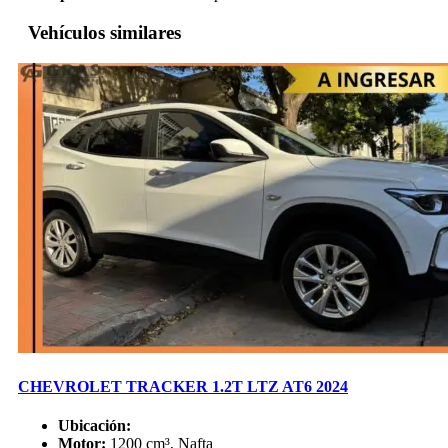
Vehículos similares
CHEVROLET TRACKER 1.2T LTZ AT6 2024
Ubicación:
Motor:
1200 cm³, Nafta