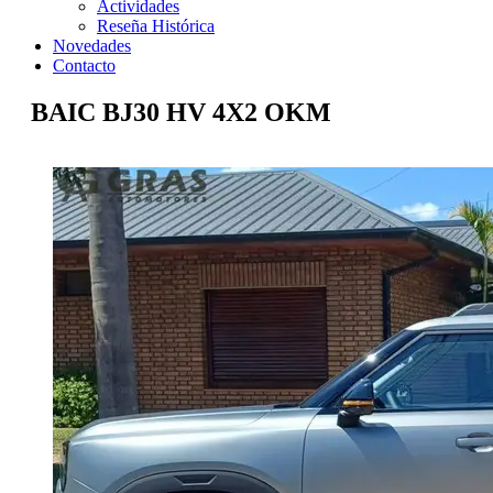
Actividades
Reseña Histórica
Novedades
Contacto
BAIC BJ30 HV 4X2 OKM