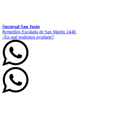
Sucursal San Justo
Remedios Escalada de San Martín 2448.
¿En qué podemos ayudarte?