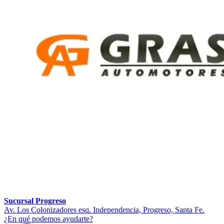
Sucursal Progreso
Av. Los Colonizadores esq. Independencia, Progreso, Santa Fe.
¿En qué podemos ayudarte?