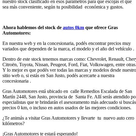
nuestro stock clasificado en esos parámetros para que escojás el que
sea más conveniente, según tu posibilidad económica y gustos.
Ahora hablemos del stock de
autos 0km
que ofrece Gras
Automotores
:
En nuestra web y en la concesionaria, podés encontrar precios muy
variados que dependen de la marca, el modelo y el año del vehículo .
Dentro de este stock tenemos marcas como: Chevrolet, Renault, Cher
Citroën, Toyota, Nissan, Peugeot, Ford, Fiat, Volkswagen, entre otras
Y lo mejor es que podés ver todas las marcas y modelos desde nuestr
sitio web o, si estás en San Justo, podés acercarte a nuestra
concesionaria .
Gras Automotores está ubicado en calle Remedios Escalada de San
Martín 2448, San Justo, provincia de Santa Fe. Allí serás atendido po
especialistas que te brindarán el asesoramento más adecuado si buscás
precios 0 km, o incluso en autos usados de las mejores condiciones.
¿Te animás a visitar Gras Automotores y llevarte tu nuevo auto cero
kilómetros?
¡Gras Automotores te estará esperando!