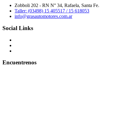
Zobboli 202 - RN N° 34, Rafaela, Santa Fe.
Taller: (03498) 15 405517 / 15 618053
info@grasautomotores.com.ar
Social Links
Encuentrenos