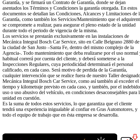
Garantía, y se firmará un Contrato de Garantía, donde se dejan
asentados los Términos y Condiciones la garantía otorgada. En estos
documentos se detallan las Condiciones, Alcances y Limitaciones de l
Garantía, como también los Servicios/Mantenimiento que el adquirent
se compromete a realizar, para asegurar el pleno estado de la unidad
durante todo el periodo de vigencia de la misma.
Los servicios se prestarán exclusivamente en las instalaciones de
Mecánica Integral Bosch Car Service, sito en Calle Belgrano 2880 de
la ciudad de San Justo –Santa Fe, dentro del mismo complejo de la
Agencia-. Todo mantenimiento que deba realizarse por el uso normal 
habitual correrá por cuenta del cliente, y deberá someterse a la
Inspecciones Regulares, cuya periodicidad determinará el personal
calificado, en cada caso. Será motivo de perdida de la Garantía,
cualquier intervención que se realice fuera de nuestro Taller designado
Mecánica Integral Bosch Car Service, como así también al exceder el
tiempo y kilometraje previsto en cada caso, y también, por el indebido
uso o uso abusivo del vehículo, en condiciones desaconsejables para l
unidad en cuestión.
Es la suma de todos estos servicios, lo que garantiza que el cliente
tendrá una experiencia inigualable al confiar en Gras Automotores, y
todo el equipo de trabajo que en ésta empresa se desarrolla.