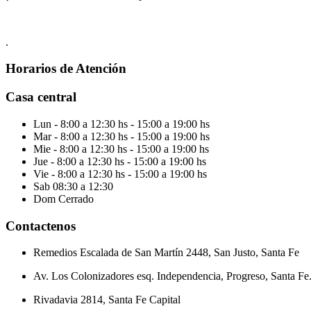
.
Horarios
de Atención
Casa central
San Justo
Lun
- 8:00 a 12:30 hs - 15:00 a 19:00 hs
Mar
- 8:00 a 12:30 hs - 15:00 a 19:00 hs
Mie
- 8:00 a 12:30 hs - 15:00 a 19:00 hs
Jue
- 8:00 a 12:30 hs - 15:00 a 19:00 hs
Vie
- 8:00 a 12:30 hs - 15:00 a 19:00 hs
Sab
08:30 a 12:30
Dom
Cerrado
Contactenos
Remedios Escalada de San Martín 2448, San Justo, Santa Fe
Av. Los Colonizadores esq. Independencia, Progreso, Santa Fe
Rivadavia 2814, Santa Fe Capital