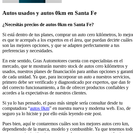
Autos usados y autos 0km en Santa Fe
¿Necesitás precios de autos 0km en Santa Fe?
Si está dentro de tus planes, comprar un auto cero kilómetros, lo mejo
es que te acerqués a los expertos en el área, que puedan decirte cuáles
son las mejores opciones, y que se adapten perfectamente a tus
preferencias y necesidades.
En este sentido, Gras Automotores cuenta con especialistas en el
mercado, que te mostrarán nuestro stock de autos cero kilómetros y
usados, nuestros planes de financiación para ambas opciones y garant
de cada unidad. Ya que, para incorporar un auto a nuestros servicios,
primero debe ser verificado y diagnosticado por expertos, que dan fe
del correcto funcionamiento, a fin de ofrecer productos confiables y
acordes a la expectativas de nuestros clientes.
Si ya lo has pensado, el paso más simple sería consultar desde tu
computadora “
autos 0km
” en nuestra nueva y moderna web. Eso, de
seguro ya lo hiciste y por ello estás leyendo este post.
Pues bien, aquí te contaremos cuáles son los mejores autos cero km,
dependiendo de la marca, modelo y combustible. Ya que tenemos tod