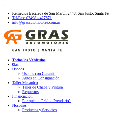
Remedios Escalada de San Martín 2448, San Justo, Santa Fe
Tel/Fax: 03498 - 427671
info@grasautomotores.com.ar
Todos los Vehículos
0km
Usados
Usados con Garantía
Autos en Consignación
Taller Mecanico
Taller de Chapa y Pintura
Repuestos
Financiación
Por qué un Crédito Prendario?
Nosotros
Productos y Servicios