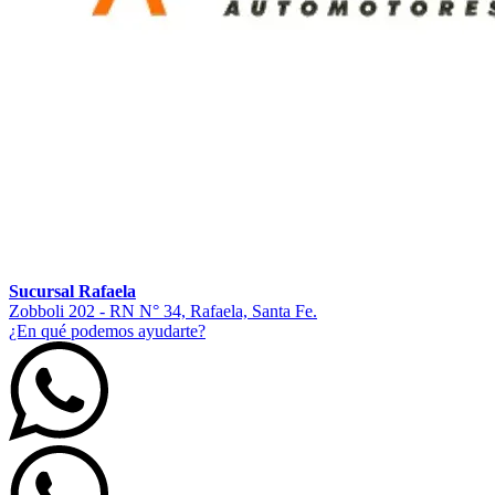
Sucursal Rafaela
Zobboli 202 - RN N° 34, Rafaela, Santa Fe.
¿En qué podemos ayudarte?