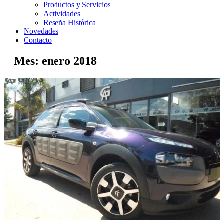
Productos y Servicios
Actividades
Reseña Histórica
Novedades
Contacto
Mes:
enero 2018