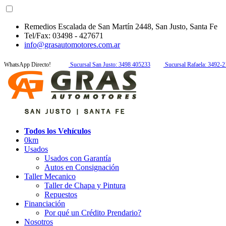
Remedios Escalada de San Martín 2448, San Justo, Santa Fe
Tel/Fax: 03498 - 427671
info@grasautomotores.com.ar
WhatsApp Directo!
Sucursal San Justo: 3498 405233
Sucursal Rafaela: 3492-
Todos los Vehículos
0km
Usados
Usados con Garantía
Autos en Consignación
Taller Mecanico
Taller de Chapa y Pintura
Repuestos
Financiación
Por qué un Crédito Prendario?
Nosotros