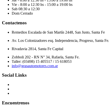
Jue
- 8:00 a 12:30 hs - 15:00 a 19:00 hs
Vie
- 8:00 a 12:30 hs - 15:00 a 19:00 hs
Sab
08:30 a 12:30
Dom
Cerrado
Contactenos
Remedios Escalada de San Martín 2448, San Justo, Santa Fe
Av. Los Colonizadores esq. Independencia, Progreso, Santa Fe
Rivadavia 2814, Santa Fe Capital
Zobboli 202 - RN N° 34, Rafaela, Santa Fe.
Taller: (03498) 15 405517 / 15 618053
info@grasautomotores.com.ar
Social Links
Encuentrenos