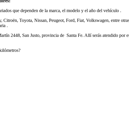
tores
:
riados que dependen de la marca, el modelo y el año del vehículo .
 Citroën, Toyota, Nissan, Peugeot, Ford, Fiat, Volkswagen, entre otras
ria .
ín 2448, San Justo, provincia de Santa Fe. Allí serás atendido por es
kilómetros?