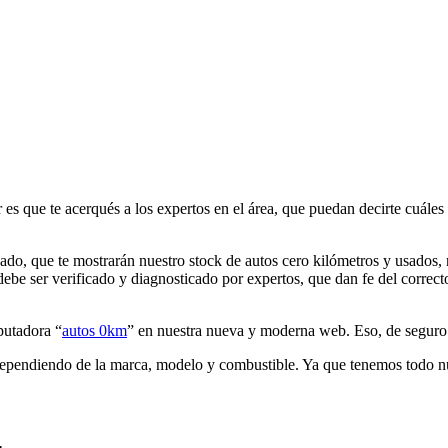
r es que te acerqués a los expertos en el área, que puedan decirte cuále
ado, que te mostrarán nuestro stock de autos cero kilómetros y usados,
debe ser verificado y diagnosticado por expertos, que dan fe del correct
putadora “
autos 0km
” en nuestra nueva y moderna web. Eso, de seguro ya
dependiendo de la marca, modelo y combustible. Ya que tenemos todo nue