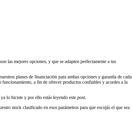
s son las mejores opciones, y que se adapten perfectamente a tus
 nuestros planes de financiación para ambas opciones y garantía de cada
o funcionamiento, a fin de ofrecer productos confiables y acordes a la
 lo hiciste y por ello estás leyendo este post.
stro stock clasificado en esos parámetros para que escojás el que sea