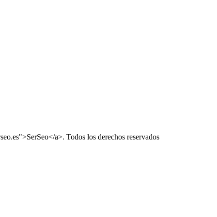
rseo.es">SerSeo</a>. Todos los derechos reservados