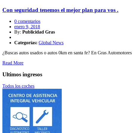
Con seguridad tenemos el mejor plan para vos .
0 comentarios
enero 9, 2018
By:
Publicidad Gras
Categorías:
Global News
¿Buscas autos usados o autos 0km en santa fe? En Gras Automotores p
Read More
Ultimos ingresos
Todos los coches