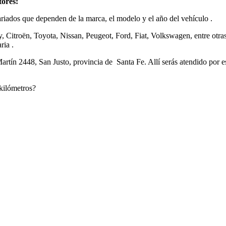
tores
:
riados que dependen de la marca, el modelo y el año del vehículo .
 Citroën, Toyota, Nissan, Peugeot, Ford, Fiat, Volkswagen, entre otras
ria .
ín 2448, San Justo, provincia de Santa Fe. Allí serás atendido por es
kilómetros?