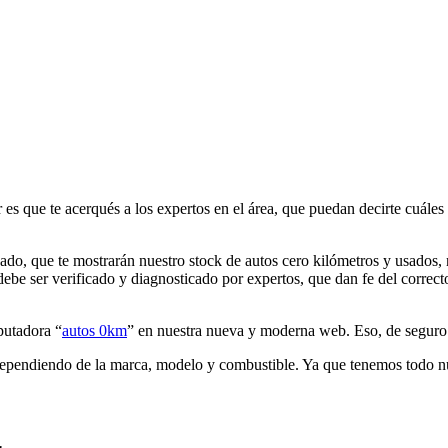
r es que te acerqués a los expertos en el área, que puedan decirte cuále
ado, que te mostrarán nuestro stock de autos cero kilómetros y usados,
debe ser verificado y diagnosticado por expertos, que dan fe del correct
putadora “
autos 0km
” en nuestra nueva y moderna web. Eso, de seguro ya
dependiendo de la marca, modelo y combustible. Ya que tenemos todo nue