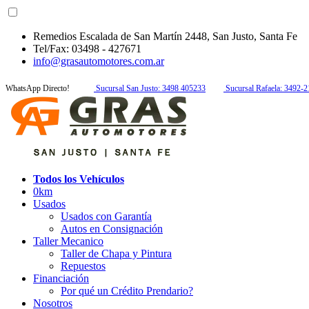
Remedios Escalada de San Martín 2448, San Justo, Santa Fe
Tel/Fax: 03498 - 427671
info@grasautomotores.com.ar
WhatsApp Directo!
Sucursal San Justo: 3498 405233
Sucursal Rafaela: 3492-
Todos los Vehículos
0km
Usados
Usados con Garantía
Autos en Consignación
Taller Mecanico
Taller de Chapa y Pintura
Repuestos
Financiación
Por qué un Crédito Prendario?
Nosotros