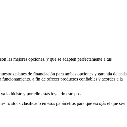
s son las mejores opciones, y que se adapten perfectamente a tus
 nuestros planes de financiación para ambas opciones y garantía de cada
o funcionamiento, a fin de ofrecer productos confiables y acordes a la
 lo hiciste y por ello estás leyendo este post.
stro stock clasificado en esos parámetros para que escojás el que sea