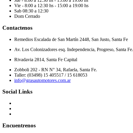
Jue
- 8:00 a 12:30 hs - 15:00 a 19:00 hs
Vie
- 8:00 a 12:30 hs - 15:00 a 19:00 hs
Sab
08:30 a 12:30
Dom
Cerrado
Contactenos
Remedios Escalada de San Martín 2448, San Justo, Santa Fe
Av. Los Colonizadores esq. Independencia, Progreso, Santa Fe
Rivadavia 2814, Santa Fe Capital
Zobboli 202 - RN N° 34, Rafaela, Santa Fe.
Taller: (03498) 15 405517 / 15 618053
info@grasautomotores.com.ar
Social Links
Encuentrenos