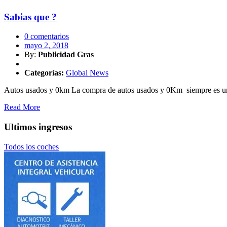
Sabias que ?
0 comentarios
mayo 2, 2018
By:
Publicidad Gras
Categorías:
Global News
Autos usados y 0km La compra de autos usados y 0Km siempre es una f
Read More
Ultimos ingresos
Todos los coches