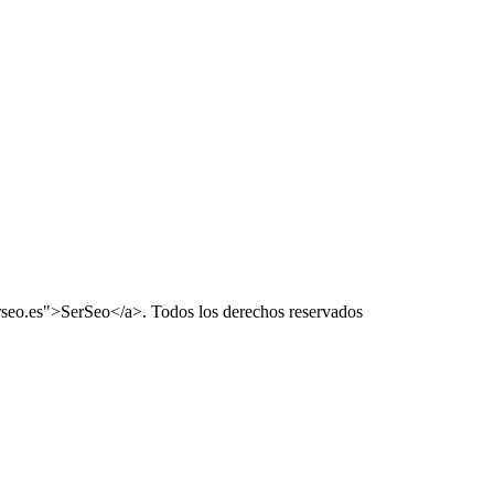
rseo.es">SerSeo</a>. Todos los derechos reservados