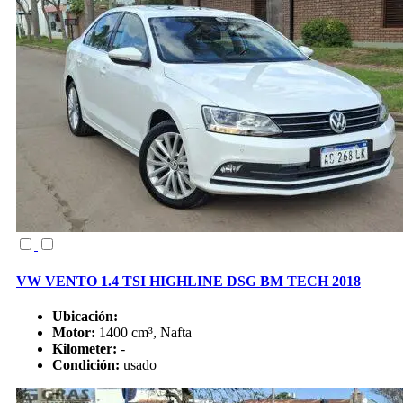
VW VENTO 1.4 TSI HIGHLINE DSG BM TECH 2018
Ubicación:
Motor:
1400 cm³, Nafta
Kilometer:
-
Condición:
usado