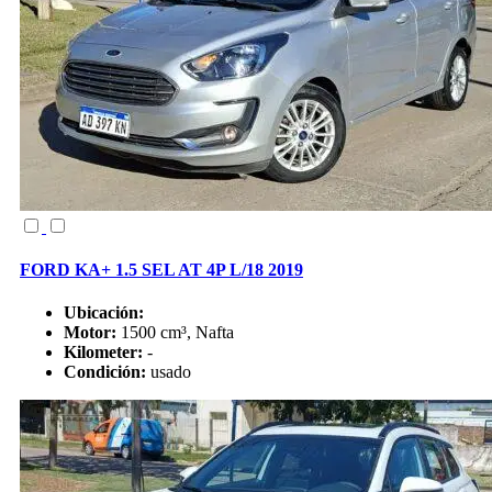
FORD KA+ 1.5 SEL AT 4P L/18 2019
Ubicación:
Motor:
1500 cm³, Nafta
Kilometer:
-
Condición:
usado