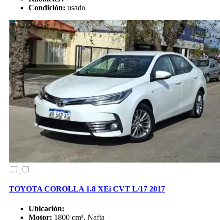
Condición:
usado
TOYOTA COROLLA 1.8 XEi CVT L/17 2017
Ubicación:
Motor:
1800 cm³, Nafta