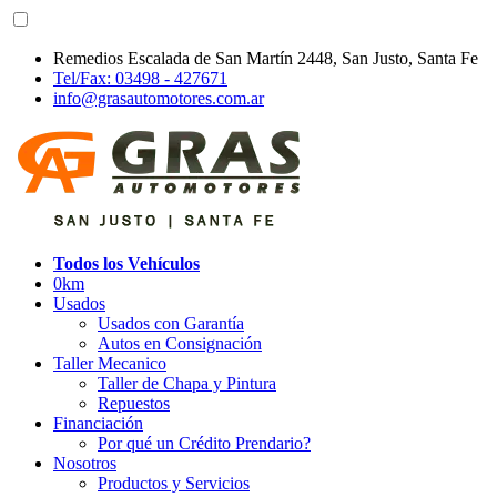
Remedios Escalada de San Martín 2448, San Justo, Santa Fe
Tel/Fax: 03498 - 427671
info@grasautomotores.com.ar
Todos los Vehículos
0km
Usados
Usados con Garantía
Autos en Consignación
Taller Mecanico
Taller de Chapa y Pintura
Repuestos
Financiación
Por qué un Crédito Prendario?
Nosotros
Productos y Servicios