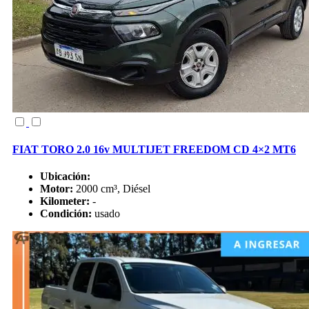
FIAT TORO 2.0 16v MULTIJET FREEDOM CD 4×2 MT6
Ubicación:
Motor:
2000 cm³, Diésel
Kilometer:
-
Condición:
usado