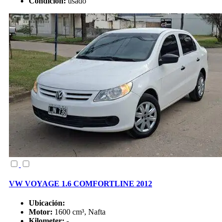
Condición:
usado
VW VOYAGE 1.6 COMFORTLINE 2012
Ubicación:
Motor:
1600 cm³, Nafta
Kilometer:
-