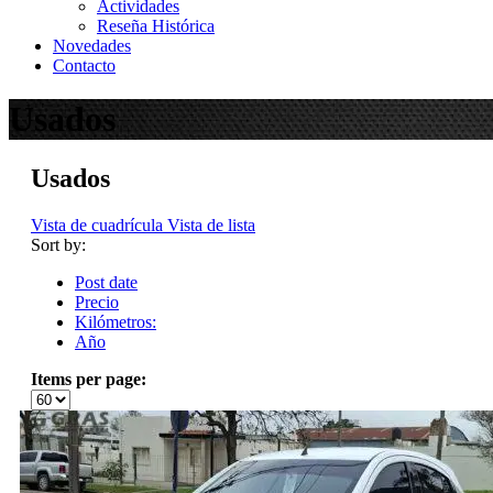
Actividades
Reseña Histórica
Novedades
Contacto
Usados
Usados
Vista de cuadrícula
Vista de lista
Sort by:
Post date
Precio
Kilómetros:
Año
Items per page: