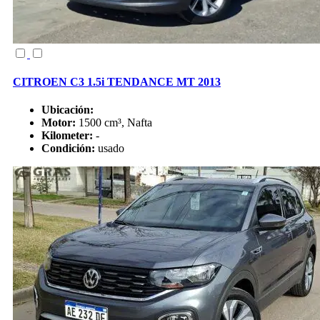
CITROEN C3 1.5i TENDANCE MT 2013
Ubicación:
Motor:
1500 cm³, Nafta
Kilometer:
-
Condición:
usado