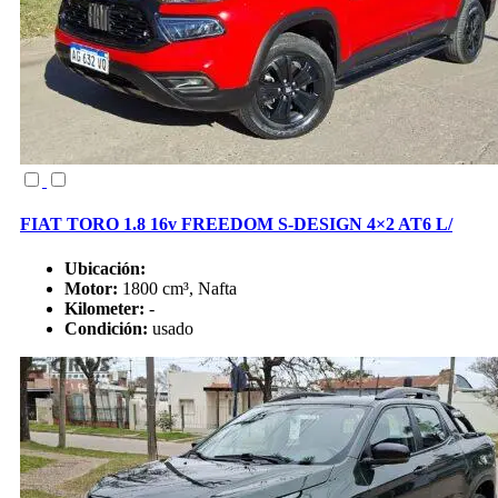
FIAT TORO 1.8 16v FREEDOM S-DESIGN 4×2 AT6 L/
Ubicación:
Motor:
1800 cm³, Nafta
Kilometer:
-
Condición:
usado