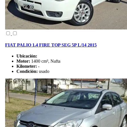
FIAT PALIO 1.4 FIRE TOP SEG 5P L/14 2015
Ubicación:
Motor:
1400 cm³, Nafta
Kilometer:
-
Condición:
usado