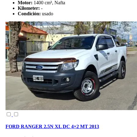
Motor:
1400 cm³, Nafta
Kilometer:
-
Condición:
usado
FORD RANGER 2.5N XL DC 4×2 MT 2013