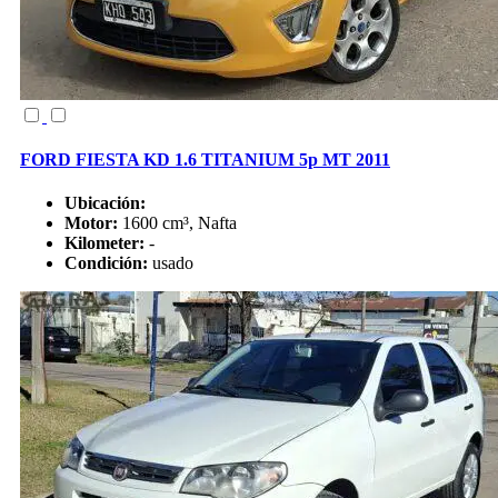
FORD FIESTA KD 1.6 TITANIUM 5p MT 2011
Ubicación:
Motor:
1600 cm³, Nafta
Kilometer:
-
Condición:
usado