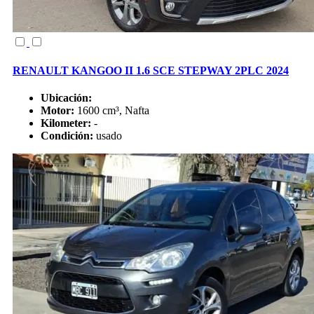
RENAULT KANGOO II 1.6 SCE STEPWAY 2PLC 2024
Ubicación:
Motor:
1600 cm³, Nafta
Kilometer:
-
Condición:
usado