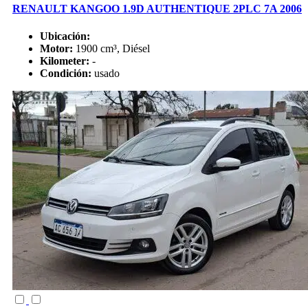
RENAULT KANGOO 1.9D AUTHENTIQUE 2PLC 7A 2006
Ubicación:
Motor:
1900 cm³, Diésel
Kilometer:
-
Condición:
usado