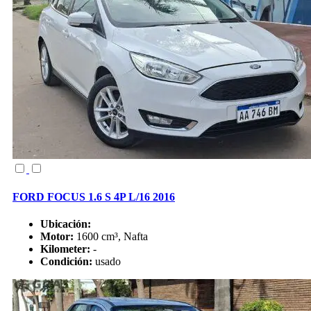
FORD FOCUS 1.6 S 4P L/16 2016
Ubicación:
Motor:
1600 cm³, Nafta
Kilometer:
-
Condición:
usado