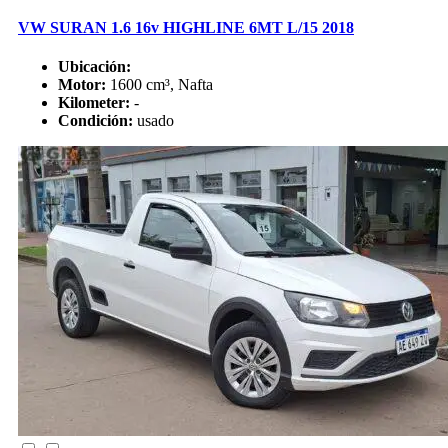
VW SURAN 1.6 16v HIGHLINE 6MT L/15 2018
Ubicación:
Motor:
1600 cm³, Nafta
Kilometer:
-
Condición:
usado