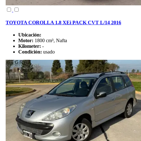
TOYOTA COROLLA 1.8 XEi PACK CVT L/14 2016
Ubicación:
Motor:
1800 cm³, Nafta
Kilometer:
-
Condición:
usado