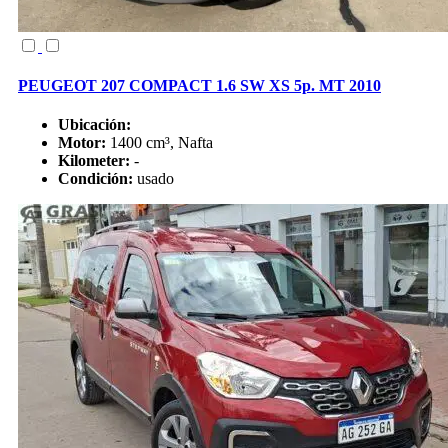
PEUGEOT 207 COMPACT 1.6 SW XS 5p. MT 2010
Ubicación:
Motor:
1400 cm³, Nafta
Kilometer:
-
Condición:
usado