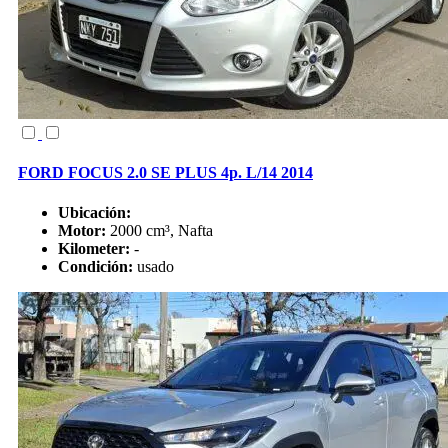
FORD FOCUS 2.0 SE PLUS 4p. L/14 2014
Ubicación:
Motor:
2000 cm³, Nafta
Kilometer:
-
Condición:
usado