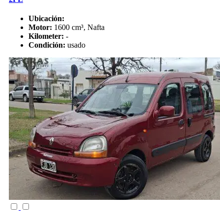
Ubicación:
Motor:
1600 cm³, Nafta
Kilometer:
-
Condición:
usado