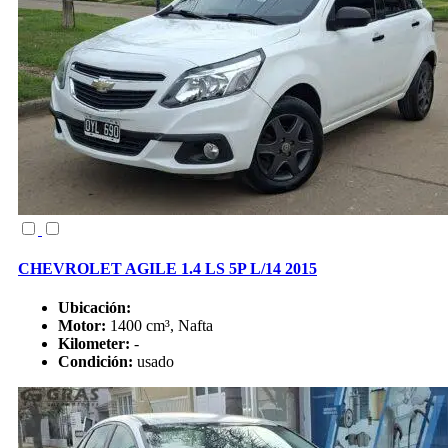
CHEVROLET AGILE 1.4 LS 5P L/14 2015
Ubicación:
Motor:
1400 cm³, Nafta
Kilometer:
-
Condición:
usado