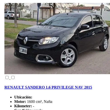
RENAULT SANDERO 1.6 PRIVILEGE NAV 2015
Ubicación:
Motor:
1600 cm³, Nafta
Kilometer:
-