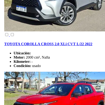
TOYOTA COROLLA CROSS 2.0 XLi CVT L/22 2022
Ubicación:
Motor:
2000 cm³, Nafta
Kilometer:
-
Condición:
usado