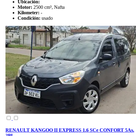
Ubicación:
Motor:
2500 cm³, Nafta
Kilometer:
-
Condición:
usado
RENAULT KANGOO II EXPRESS 1.6 SCe CONFORT 5As.
2PL