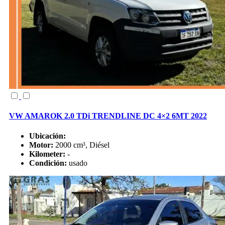
VW AMAROK 2.0 TDi TRENDLINE DC 4×2 6MT 2022
Ubicación:
Motor:
2000 cm³, Diésel
Kilometer:
-
Condición:
usado