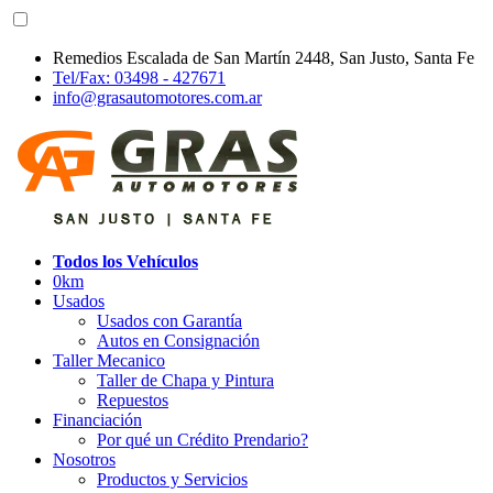
Remedios Escalada de San Martín 2448, San Justo, Santa Fe
Tel/Fax: 03498 - 427671
info@grasautomotores.com.ar
Todos los Vehículos
0km
Usados
Usados con Garantía
Autos en Consignación
Taller Mecanico
Taller de Chapa y Pintura
Repuestos
Financiación
Por qué un Crédito Prendario?
Nosotros
Productos y Servicios