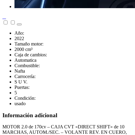
Año:
2022
Tamaño motor:
2000 cm³
Caja de cambios:
Automatica
Combustible:
Nafta
Carrocería:
S U V.
Puertas:
5
Condición:
usado
Información adicional
MOTOR 2.0 de 170cv – CAJA CVT «DIRECT SHIFT» de 10
MARCHAS, AUTOM./SEC. – VOLANTE REV. EN CUERO,