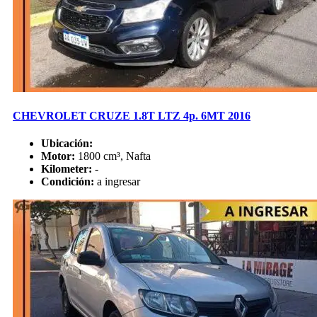
CHEVROLET CRUZE 1.8T LTZ 4p. 6MT 2016
Ubicación:
Motor:
1800 cm³, Nafta
Kilometer:
-
Condición:
a ingresar