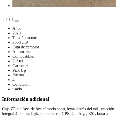
Año:
2023
Tamaño motor:
3000 cm³
Caja de cambios:
Automatica
Combustible:
Diésel
Carrocería:
Pick Up
Puertas:
4
Condición:
usado
Información adicional
Caja ZF aut./sec. de 8va c/ modo sport, levas detrás del vol., tracción
integral 4motion, tapizado de cuero, GPS, 4 airbags, ESP, butacas