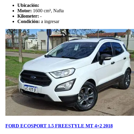
Ubicación:
Motor:
1600 cm³, Nafta
Kilometer:
-
Condición:
a ingresar
FORD ECOSPORT 1.5 FREESTYLE MT 4×2 2018