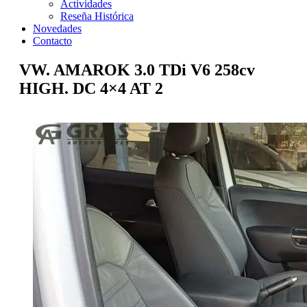
Actividades
Reseña Histórica
Novedades
Contacto
VW. AMAROK 3.0 TDi V6 258cv
HIGH. DC 4×4 AT 2