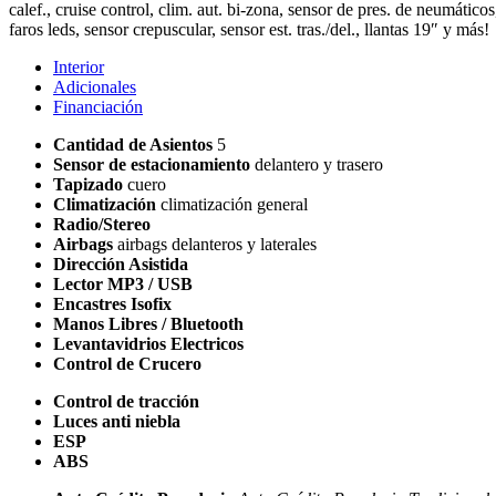
calef., cruise control, clim. aut. bi-zona, sensor de pres. de neumáticos
faros leds, sensor crepuscular, sensor est. tras./del., llantas 19″ y más!
Interior
Adicionales
Financiación
Cantidad de Asientos
5
Sensor de estacionamiento
delantero y trasero
Tapizado
cuero
Climatización
climatización general
Radio/Stereo
Airbags
airbags delanteros y laterales
Dirección Asistida
Lector MP3 / USB
Encastres Isofix
Manos Libres / Bluetooth
Levantavidrios Electricos
Control de Crucero
Control de tracción
Luces anti niebla
ESP
ABS