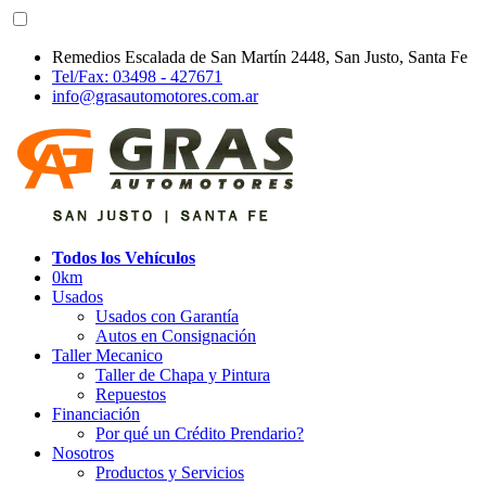
Remedios Escalada de San Martín 2448, San Justo, Santa Fe
Tel/Fax: 03498 - 427671
info@grasautomotores.com.ar
Todos los Vehículos
0km
Usados
Usados con Garantía
Autos en Consignación
Taller Mecanico
Taller de Chapa y Pintura
Repuestos
Financiación
Por qué un Crédito Prendario?
Nosotros
Productos y Servicios